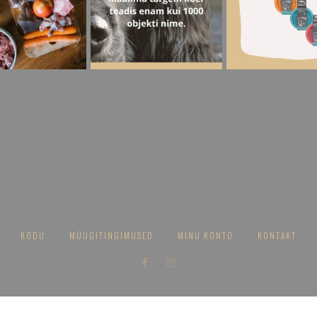
KODU
MÜÜGITINGIMUSED
MINU KONTO
KONTAKT