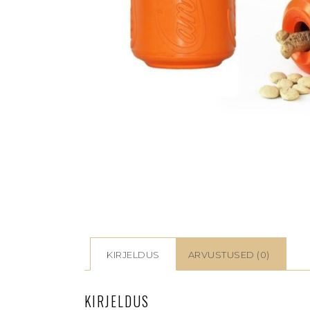
KIRJELDUS
ARVUSTUSED (0)
KIRJELDUS