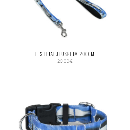
EESTI JALUTUSRIHM 200CM
20,00
€