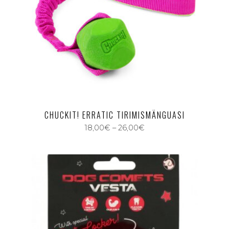
CHUCKIT! ERRATIC TIRIMISMÄNGUASI
18,00
€
–
26,00
€