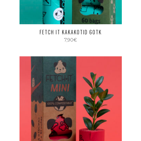
FETCH IT KAKAKOTID 60TK
7,90
€