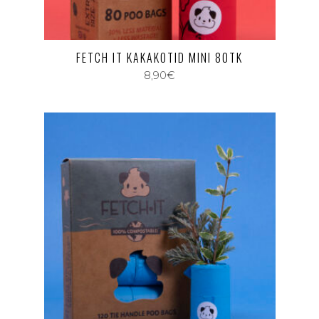
FETCH IT KAKAKOTID MINI 80TK
8,90
€