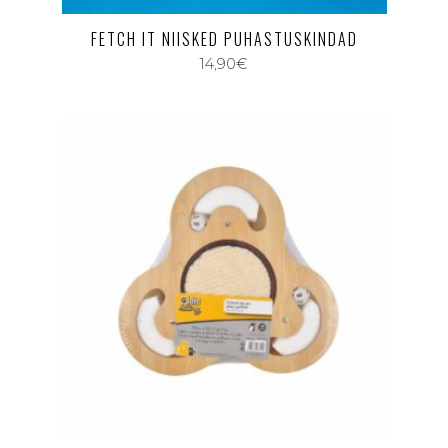
FETCH IT NIISKED PUHASTUSKINDAD
14,90
€