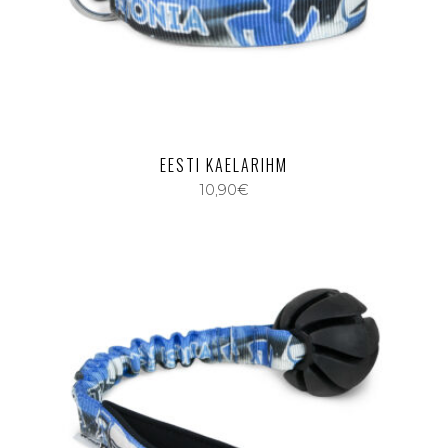
EESTI KAELARIHM
10,90
€