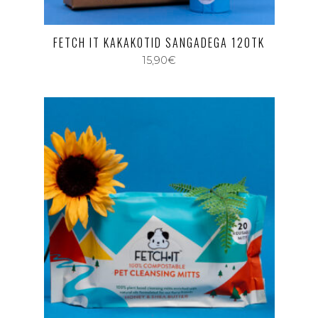
FETCH IT KAKAKOTID SANGADEGA 120TK
15,90
€