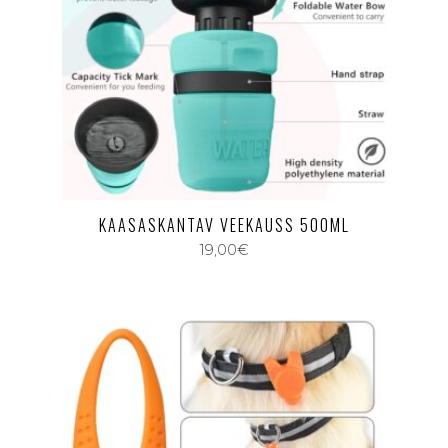
KAASASKANTAV VEEKAUSS 500ML
19,00
€